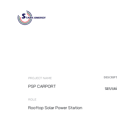
PROJECT NAME
DESCRIP
PSP CARPORT
ระบบผล
ROLE
Rooftop Solar Power Station