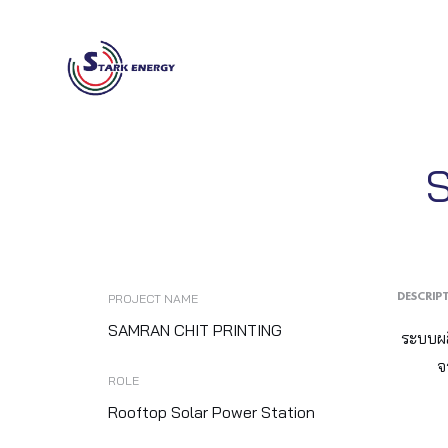
PROJECT NAME
DESCRIP
SAMRAN CHIT PRINTING
ระบบผล
จ
ROLE
Rooftop Solar Power Station